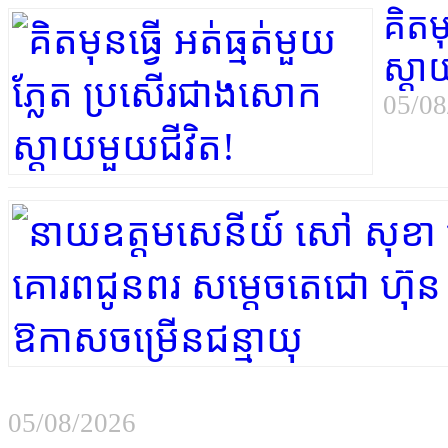
គិតម
ស្ដា
05/08
05/08/2026