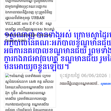
១សំណាញ់ បានទាំងអស់ ក្រោមស្នាដៃ
អភិបាលនៃគណៈអភិបាលខណ្ឌមានជ័យ ល
អធិការនគរបាលខណ្ឌមានជ័យ ព្រមទាំ
ការកងរាជអាវុធហត្ថ ខណ្ឌមានជ័យ រួមដៃគ្
មិនអោយរួចខ្លួនឡើយ។
ចុះផ្សាយថ្ងៃ​ 06/06/2026
|
រាជធានីភ្ភ្នំពេញ៖ខណ្ឌមានជយ័...
សូមអានត.