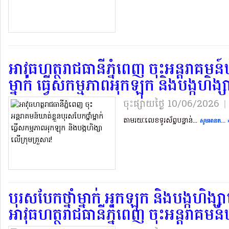
អាវុធហត្ថរាជធានីភ្នំពេញ ចុះអន្តរាគមន៍ឃ
ម្នាក់ ធ្វើសកម្មភាពអុកឡុក និងបង្កហិង្ស
ចុះផ្សាយថ្ងៃ​ 10/06/2026
|
តាមរយៈលេខទូរស័ព្ទបន្ទាន់...
សូមអានត... 
បុរសបែកថ្នាំម្នាក់ អុកឡុក និងបង្កហិង្សាល
អាវុធហត្ថរាជធានីភ្នំពេញ ចុះអន្តរាគមន៍ឃ