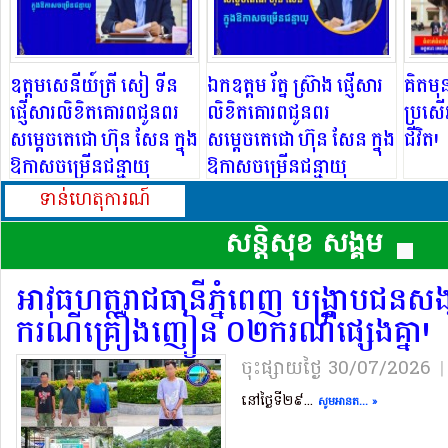
ឧត្តមសេនីយ៍ត្រី សៀ ទីន
ឯកឧត្តម រ័ត្ន ស្រ៊ាង ផ្ញើសារ
គិតមុន
ផ្ញើសារលិខិតគោរពជូនពរ
លិខិតគោរពជូនពរ
ប្រស
សម្ដេចតេជោ ហ៊ុន សែន ក្នុង
សម្ដេចតេជោ ហ៊ុន សែន ក្នុង
ជីវិត!
ឱកាសចម្រើនជន្មាយុ
ឱកាសចម្រើនជន្មាយុ
ទាន់ហេតុការណ៍
សន្តិសុខ សង្គម
អាវុធហត្ថរាជធានីភ្នំពេញ បង្ក្រាបជនសង្
ករណីគ្រឿងញៀន ០២ករណីផ្សេងគ្នា!
ចុះផ្សាយថ្ងៃ​ 30/07/2026
|
នៅថ្ងៃទី២៩...
សូមអានត... »