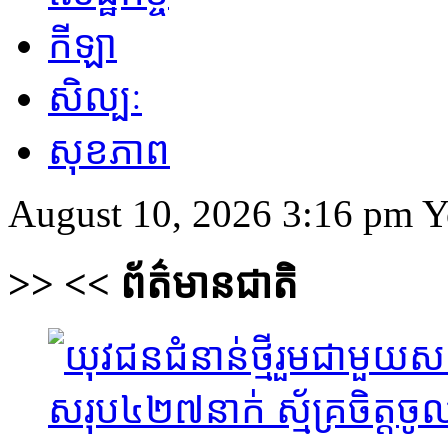
កីឡា
សិល្បៈ
សុខភាព
August 10, 2026 3:16 pm
Y
>>
<<
ព័ត៌មានជាតិ