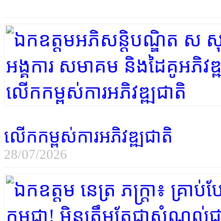
លើកកម្ពស់ការអភិវឌ្ឍជាតិ
28/07/2026