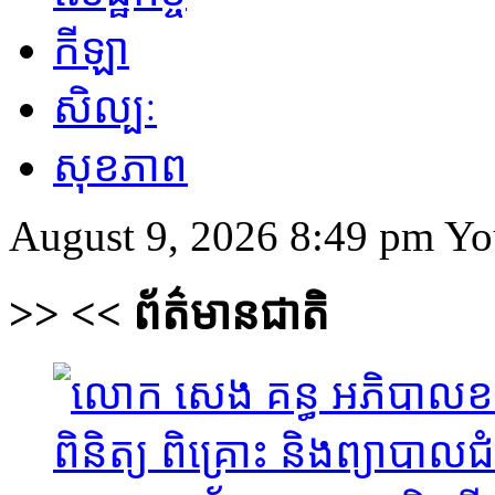
កីឡា
សិល្បៈ
សុខភាព
August 9, 2026 8:49 pm
Yo
>>
<<
ព័ត៌មានជាតិ